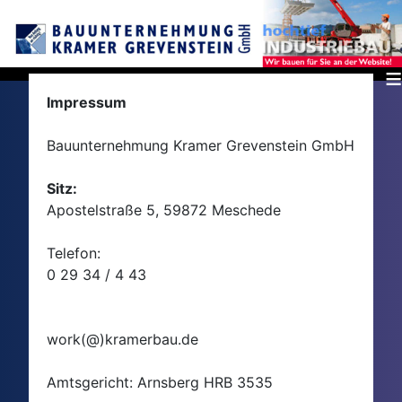
≡
Impressum
Bauunternehmung Kramer Grevenstein GmbH
Sitz:
Apostelstraße 5, 59872 Meschede
Telefon:
0 29 34 / 4 43
work(@)kramerbau.de
Amtsgericht: Arnsberg HRB 3535